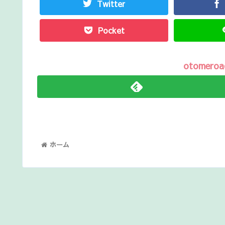
Twitter
Pocket
otomer
ホーム