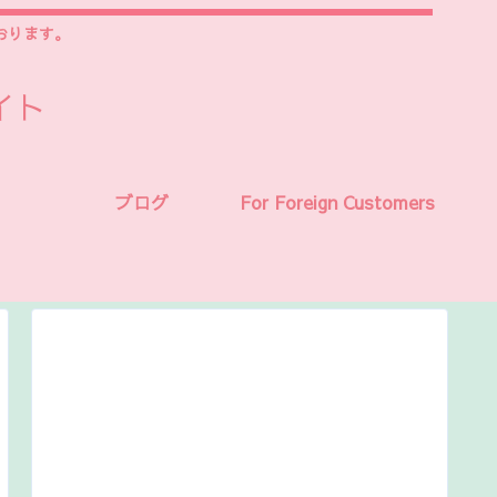
おります。
イト
ブログ
For Foreign Customers