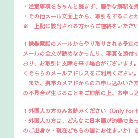
・注意事項をちゃんと読まず、勝手な解釈を
・その他メール文面上から、取引をすること
※ 上記に該当される方からご連絡をいただ
！携帯電話のメールからやり取りされる予定
メールの全文が読めなかったり、写真を添付す
おり、お取引に支障を来す場合がございます
くそちらのメールアドレスをご利用ください
また、携帯のメアドからのお申し込みいただ
の不具合が生じることをご理解の上、お申し
！外国人の方のみお読みください（Only for for
・外国人の方は、どんなに日本語が流暢であ
のご出身か・現在どちらの国にお住まいか）を