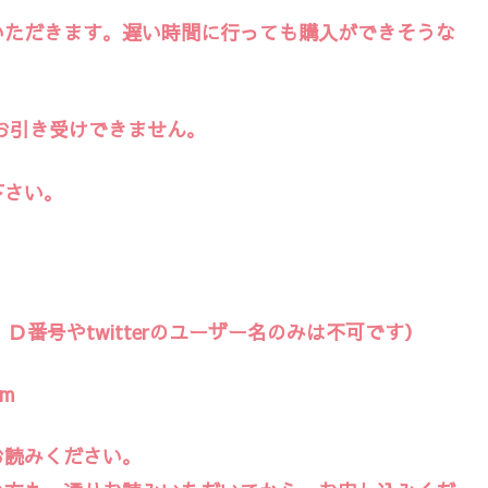
いただきます。遅い時間に行っても購入ができそうな
お引き受けできません。
下さい。
vのＩＤ番号やtwitterのユーザー名のみは不可です）
om
お読みください。