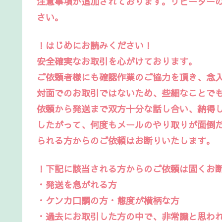
注意事項が追加されております。リピーター
さい。
！はじめにお読みください！
安全確実なお取引を心がけております。
ご依頼者様にも確認作業のご協力を頂き、念
対面でのお取引ではないため、些細なことで
依頼から発送まで双方十分な話し合い、納得
したがって、何度もメールのやり取りが面倒
られる方からのご依頼はお断りいたします。
！下記に該当される方からのご依頼は固くお
・発送を急がれる方
・ケンカ口調の方・態度が横柄な方
・過去にお取引した方の中で、非常識と思わ