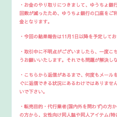
・お金のやり取りにつきまして、ゆうちょ銀
回数が減ったため、ゆうちょ銀行の口座をご
金となります。
・今回の結果報告は
11月1日
以降を予定してお
・取引中に不明点がございましたら、一度こ
うお願いいたします。それでも問題が解決し
・こちらから返信があるまで、何度もメール
ぐに返信できる状況にあるわけではありませ
いで下さい。
・転売目的・代行業者(国内外を問わず)の方
の方から、女性向け同人誌や同人アイテム(特